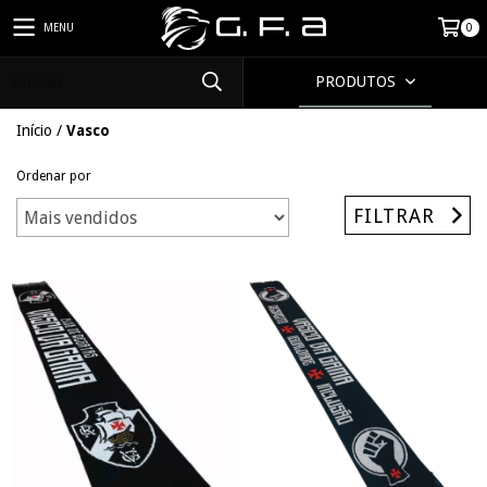
MENU
0
PRODUTOS
Início
/
Vasco
Ordenar por
FILTRAR