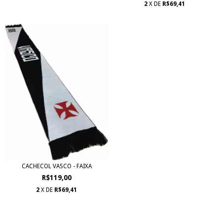
2
X DE
R$69,41
CACHECOL VASCO - FAIXA
R$119,00
2
X DE
R$69,41