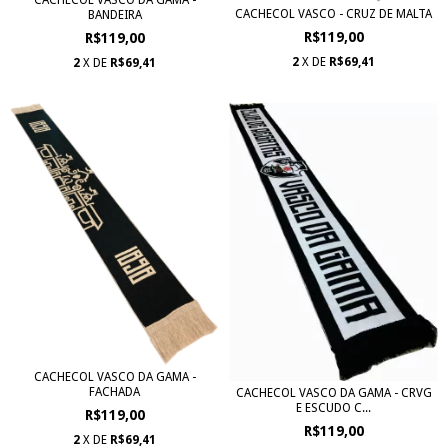
CACHECOL VASCO - CRUZ DE MALTA
BANDEIRA
R$119,00
R$119,00
2
X DE
R$69,41
2
X DE
R$69,41
CACHECOL VASCO DA GAMA -
FACHADA
CACHECOL VASCO DA GAMA - CRVG
E ESCUDO C...
R$119,00
R$119,00
2
X DE
R$69,41