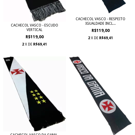
CACHECOL VASCO - RESPEITO
IGUALDADE INCL...
CACHECOL VASCO - ESCUDO
VERTICAL
R$119,00
R$119,00
2
X DE
R$69,41
2
X DE
R$69,41
CACHECOL VASCO DA GAMA -