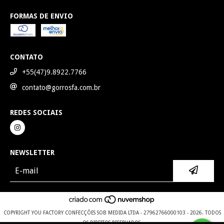
FORMAS DE ENVIO
CONTATO
+55(47)9.8922.7766
contato@gorrosfa.com.br
REDES SOCIAIS
NEWSLETTER
COPYRIGHT YOU FACTORY CONFECÇÕES SOB MEDIDA LTDA - 27962766000103 - 2026. TODOS
OS DIREITOS RESERVADOS.