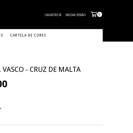
0
CADASTRE-SE
INICIAR SESSÃO
ES
CARTELA DE CORES
 VASCO - CRUZ DE MALTA
00
PAGAMENTO