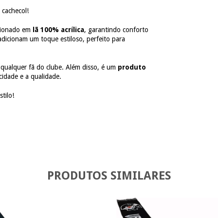
 cachecol!
ccionado em
lã 100% acrílica
, garantindo conforto
dicionam um toque estiloso, perfeito para
ra qualquer fã do clube. Além disso, é um
produto
cidade e a qualidade.
tilo!
PRODUTOS SIMILARES