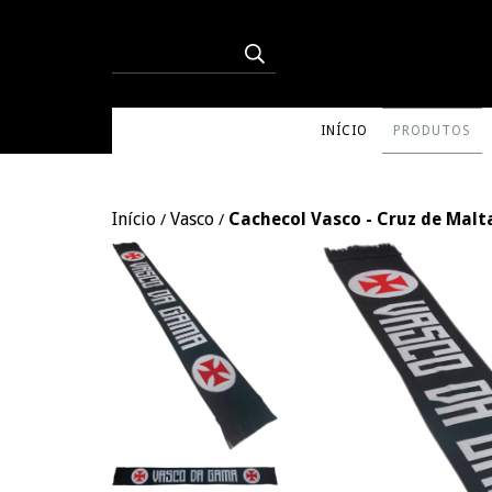
INÍCIO
PRODUTOS
Início
Vasco
Cachecol Vasco - Cruz de Malt
/
/