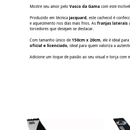
Mostre seu amor pelo
Vasco da Gama
com este incrível
Produzido em técnica
jacquard
, este cachecol é confe
e aquecimento nos dias mais frios. As
franjas laterais
a
torcedores que desejam se destacar.
Com tamanho único de
150cm x 20cm
, ele é ideal pa
oficial e licenciado
, ideal para quem valoriza a autenti
Adicione um toque de paixão ao seu visual e torça com es