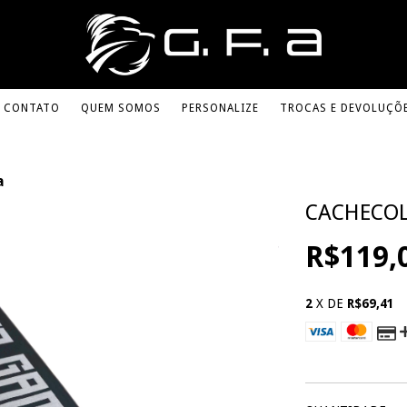
CONTATO
QUEM SOMOS
PERSONALIZE
TROCAS E DEVOLUÇÕ
a
CACHECOL
R$119,
2
X DE
R$69,41
VER MEIOS DE 