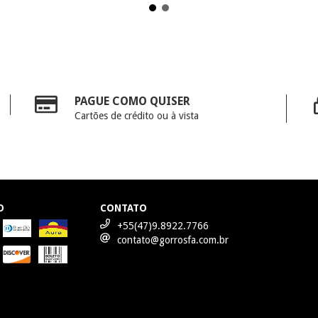
PAGUE COMO QUISER
Cartões de crédito ou à vista
O
CONTATO
+55(47)9.8922.7766
contato@gorrosfa.com.br