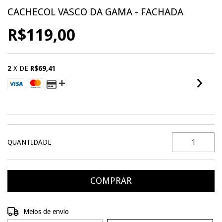
CACHECOL VASCO DA GAMA - FACHADA
R$119,00
2
X DE
R$69,41
VER MEIOS DE PAGAMENTO
QUANTIDADE
Entregas para o CEP:
ALTERAR CEP
Meios de envio