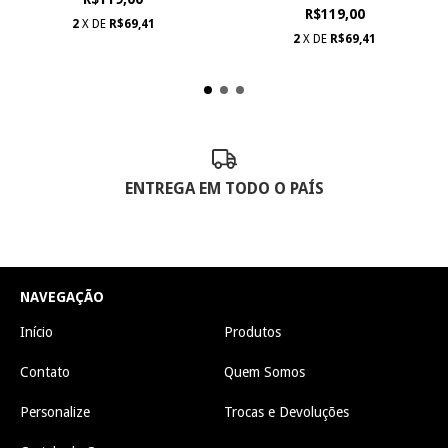
R$119,00
2
X DE
R$69,41
2
X DE
R$69,41
ENTREGA EM TODO O PAÍS
NAVEGAÇÃO
Início
Produtos
Contato
Quem Somos
Personalize
Trocas e Devoluções