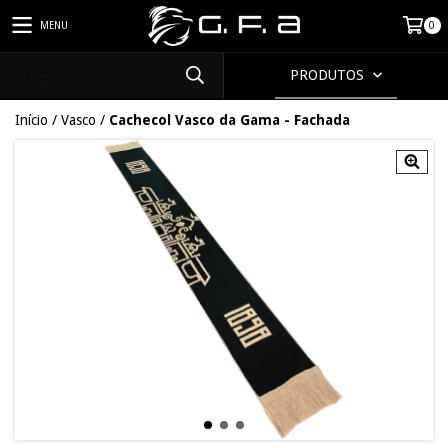
MENU
0
PRODUTOS
Início
/
Vasco
/
Cachecol Vasco da Gama - Fachada