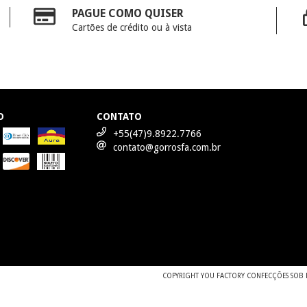
PAGUE COMO QUISER
Cartões de crédito ou à vista
O
CONTATO
+55(47)9.8922.7766
contato@gorrosfa.com.br
COPYRIGHT YOU FACTORY CONFECÇÕES SOB ME