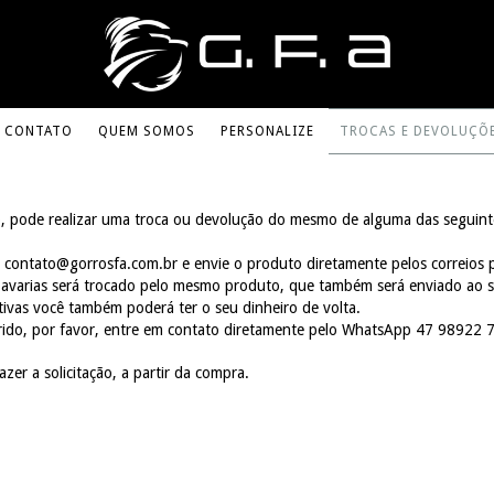
CONTATO
QUEM SOMOS
PERSONALIZE
TROCAS E DEVOLUÇÕ
, pode realizar uma troca ou devolução do mesmo de alguma das seguint
m
contato@gorrosfa.com.br
e envie o produto diretamente pelos correios 
e avarias será trocado pelo mesmo produto, que também será enviado ao s
ivas você também poderá ter o seu dinheiro de volta.
rido, por favor, entre em contato diretamente pelo WhatsApp 47 98922 
zer a solicitação, a partir da compra.