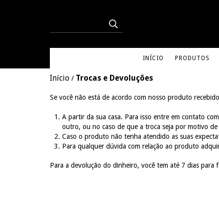
INÍCIO
PRODUTOS
Início
Trocas e Devoluções
/
Se você não está de acordo com nosso produto recebido
A partir da sua casa. Para isso entre em contato co
outro, ou no caso de que a troca seja por motivo d
Caso o produto não tenha atendido as suas expectat
Para qualquer dúvida com relação ao produto adqui
Para a devolução do dinheiro, você tem até 7 dias para fa