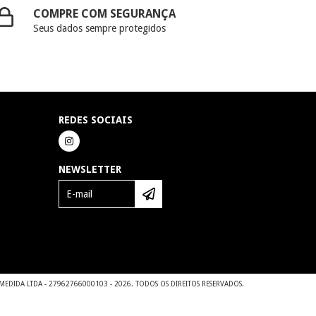
COMPRE COM SEGURANÇA
Seus dados sempre protegidos
REDES SOCIAIS
NEWSLETTER
DIDA LTDA - 27962766000103 - 2026. TODOS OS DIREITOS RESERVADOS.