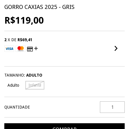
GORRO CAXIAS 2025 - GRIS
R$119,00
2
X DE
R$69,41
VER MEIOS DE PAGAMENTO
TAMANHO:
ADULTO
Adulto
Infantil
QUANTIDADE