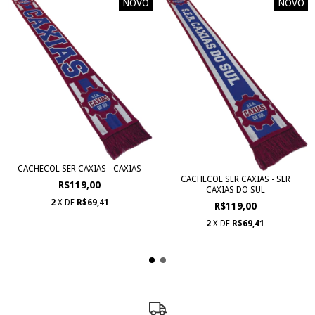
NOVO
NOVO
CACHECOL SER CAXIAS - CAXIAS
CACHECOL SER CAXIAS - SER
R$119,00
CAXIAS DO SUL
2
X DE
R$69,41
R$119,00
2
X DE
R$69,41