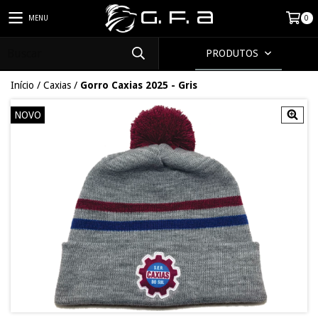
MENU
0
PRODUTOS
Início
/
Caxias
/
Gorro Caxias 2025 - Gris
NOVO