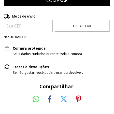
Entregas para o CEP:
ALTERAR CEP
Meios de envio
CALCULAR
Não sei meu CEP
Compra protegida
Seus dados cuidados durante toda a compra.
Trocas e devoluções
Se não gostar, você pode trocar ou devolver.
Compartilhar: