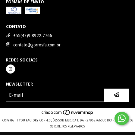
FORMAS DE ENVIO
CONTATO
+55(47)9.8922.7766
contato@gorrosfa.com.br
REDES SOCIAIS
NEWSLETTER
COPYRIGHT YOU FACTORY CONFECÇÕES SOB MEDIDA LTDA - 27962766000103 - 2026. TODOS
OS DIREITOS RESERVADOS.