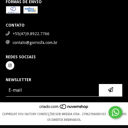
FORMAS DE ENVIO
CONTATO
+55(47)9.8922.7766
contato@gorrosfa.com.br
REDES SOCIAIS
NEWSLETTER
COPYRIGHT YOU FACTORY CONFECÇÕES SOB MEDIDA LTDA - 27962766000103 - 2026. TODOS
OS DIREITOS RESERVADOS.