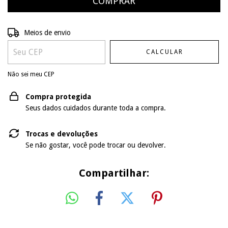
Entregas para o CEP:
ALTERAR CEP
Meios de envio
CALCULAR
Não sei meu CEP
Compra protegida
Seus dados cuidados durante toda a compra.
Trocas e devoluções
Se não gostar, você pode trocar ou devolver.
Compartilhar: