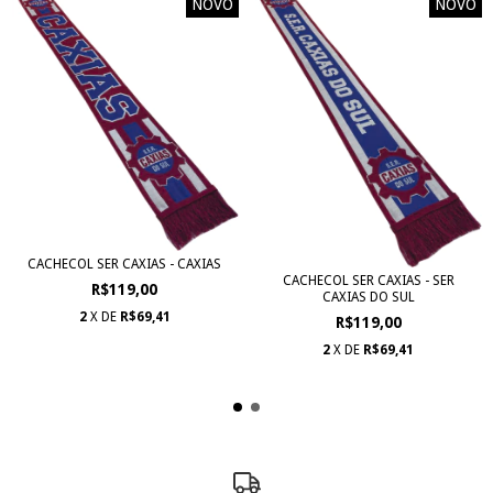
NOVO
NOVO
CACHECOL SER CAXIAS - CAXIAS
CACHECOL SER CAXIAS - SER
R$119,00
CAXIAS DO SUL
2
X DE
R$69,41
R$119,00
2
X DE
R$69,41