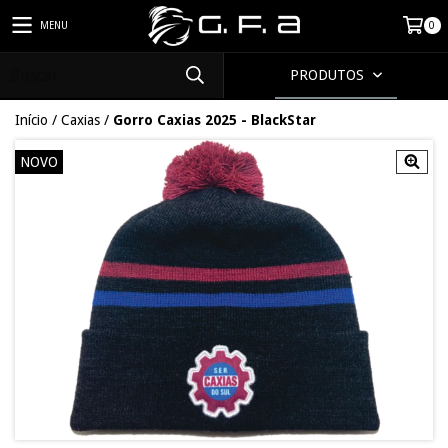
MENU
0
PRODUTOS
Início
/
Caxias
/
Gorro Caxias 2025 - BlackStar
NOVO